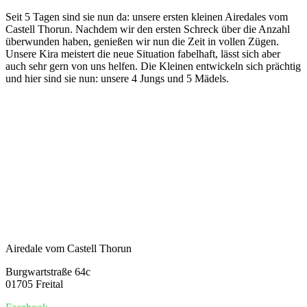
Zum
Seit 5 Tagen sind sie nun da: unsere ersten kleinen Airedales vom
Inhalt
Castell Thorun. Nachdem wir den ersten Schreck über die Anzahl
springen
überwunden haben, genießen wir nun die Zeit in vollen Zügen.
Unsere Kira meistert die neue Situation fabelhaft, lässt sich aber
auch sehr gern von uns helfen. Die Kleinen entwickeln sich prächtig
und hier sind sie nun: unsere 4 Jungs und 5 Mädels.
Airedale vom Castell Thorun
Burgwartstraße 64c
01705 Freital